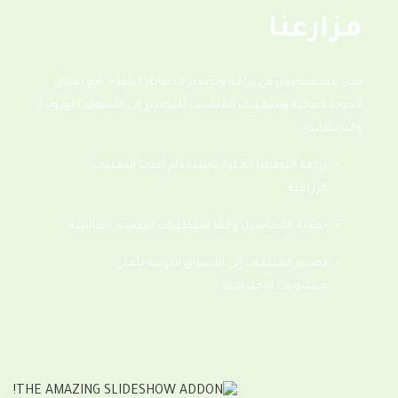
مزارعنا
نحن متخصصون في زراعة وتصدير البطاطا الحلوة، مع ضمان
الجودة العالية والتغليف المناسب للتصدير إلى الأسواق الأوروبية
والبريطانية.
زراعة البطاطا الحلوة باستخدام أحدث التقنيات
الزراعية.
تعبئة المحاصيل وفقًا لمتطلبات التصدير العالمية.
تصدير المنتجات إلى الأسواق الدولية بأعلى
مستويات الاحترافية.